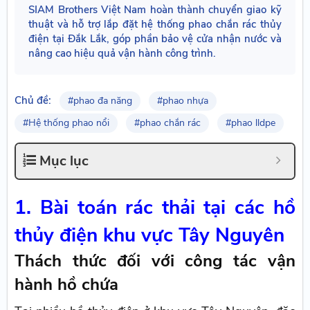
SIAM Brothers Việt Nam hoàn thành chuyển giao kỹ
thuật và hỗ trợ lắp đặt hệ thống phao chắn rác thủy
điện tại Đắk Lắk, góp phần bảo vệ cửa nhận nước và
nâng cao hiệu quả vận hành công trình.
Chủ đề:
#phao đa năng
#phao nhựa
#Hệ thống phao nổi
#phao chắn rác
#phao lldpe
Mục lục
1. Bài toán rác thải tại các hồ
thủy điện khu vực Tây Nguyên
Thách thức đối với công tác vận
hành hồ chứa