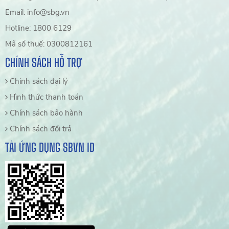
Email: info@sbg.vn
Hotline: 1800 6129
Mã số thuế: 0300812161
CHÍNH SÁCH HỖ TRỢ
Chính sách đại lý
Hình thức thanh toán
Chính sách bảo hành
Chính sách đổi trả
TẢI ỨNG DỤNG SBVN ID