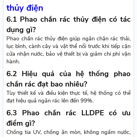
thủy điện
6.1 Phao chắn rác thủy điện có tác
dụng gì?
Phao chắn rác thủy điện giúp ngăn chặn rác thải,
lục bình, cành cây và vật thể nổi trước khi tiếp cận
cửa nhận nước, bảo vệ thiết bị và giảm chi phí vận
hành.
6.2 Hiệu quả của hệ thống phao
chắn rác đạt bao nhiêu?
Tùy thiết kế và điều kiện thực tế, hệ thống có thể
đạt hiệu quả ngăn rác lên đến 99%.
6.3 Phao chắn rác LLDPE có ưu
điểm gì?
Chống tia UV, chống ăn mòn, không ngấm nước,