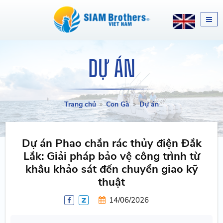
DỰ ÁN
Trang chủ
Con Gà
Dự án
Dự án Phao chắn rác thủy điện Đắk
Lắk: Giải pháp bảo vệ công trình từ
khâu khảo sát đến chuyển giao kỹ
thuật
14/06/2026