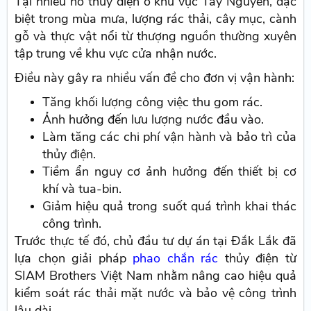
Tại nhiều hồ thủy điện ở khu vực Tây Nguyên, đặc
biệt trong mùa mưa, lượng rác thải, cây mục, cành
gỗ và thực vật nổi từ thượng nguồn thường xuyên
tập trung về khu vực cửa nhận nước.
Điều này gây ra nhiều vấn đề cho đơn vị vận hành:
Tăng khối lượng công việc thu gom rác.
Ảnh hưởng đến lưu lượng nước đầu vào.
Làm tăng các chi phí vận hành và bảo trì của
thủy điện.
Tiềm ẩn nguy cơ ảnh hưởng đến thiết bị cơ
khí và tua-bin.
Giảm hiệu quả trong suốt quá trình khai thác
công trình.
Trước thực tế đó, chủ đầu tư dự án tại Đắk Lắk đã
lựa chọn giải pháp
phao chắn rác
thủy điện từ
SIAM Brothers Việt Nam nhằm nâng cao hiệu quả
kiểm soát rác thải mặt nước và bảo vệ công trình
lâu dài.