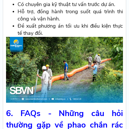
Có chuyên gia kỹ thuật tư vấn trước dự án.
Hỗ trợ, đồng hành trong suốt quá trình thi
công và vận hành.
Đề xuất phương án tối ưu khi điều kiện thực
tế thay đổi.
6. FAQs - Những câu hỏi
thường gặp về phao chắn rác