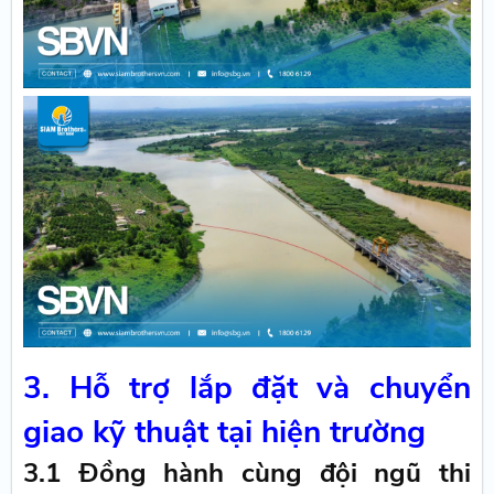
3. Hỗ trợ lắp đặt và chuyển
giao kỹ thuật tại hiện trường
3.1 Đồng hành cùng đội ngũ thi