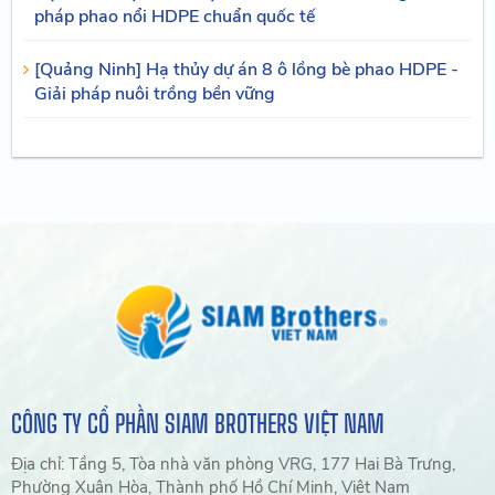
pháp phao nổi HDPE chuẩn quốc tế
[Quảng Ninh] Hạ thủy dự án 8 ô lồng bè phao HDPE -
Giải pháp nuôi trồng bền vững
CÔNG TY CỔ PHẦN SIAM BROTHERS VIỆT NAM
Địa chỉ: Tầng 5, Tòa nhà văn phòng VRG, 177 Hai Bà Trưng,
Phường Xuân Hòa, Thành phố Hồ Chí Minh, Việt Nam