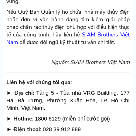
vững.
Nếu Quý Ban Quản lý hồ chứa, nhà máy thủy điện
hoặc đơn vị vận hành đang tìm kiếm giải pháp
phao chắn rác thủy điện phù hợp với điều kiện thực
tế của công trình, hãy liên hệ
SIAM Brothers Việt
Nam
để được đội ngũ kỹ thuật tư vấn chi tiết.
Nguồn: SIAM Brothers Việt Nam
Liên hệ với chúng tôi qua:
► Địa chỉ:
Tầng 5 - Tòa nhà VRG Building, 177
Hai Bà Trưng, Phường Xuân Hòa, TP. Hồ Chí
Minh, Việt Nam.
► Hotline:
1800 6129 (miễn phí cước gọi)
► Điện thoại:
028 39 912 889