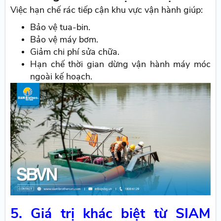
Việc hạn chế rác tiếp cận khu vực vận hành giúp:
Bảo vệ tua-bin.
Bảo vệ máy bơm.
Giảm chi phí sửa chữa.
Hạn chế thời gian dừng vận hành máy móc
ngoài kế hoạch.
5. Giá trị khác biệt từ SIAM