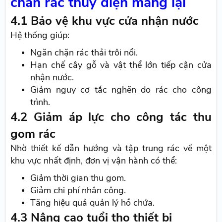
chắn rác thủy điện mang lại
4.1 Bảo vệ khu vực cửa nhận nước
Hệ thống giúp:
Ngăn chặn rác thải trôi nổi.
Hạn chế cây gỗ và vật thể lớn tiếp cận cửa
nhận nước.
Giảm nguy cơ tắc nghẽn do rác cho công
trình.
4.2 Giảm áp lực cho công tác thu
gom rác
Nhờ thiết kế dẫn hướng và tập trung rác về một
khu vực nhất định, đơn vị vận hành có thể:
Giảm thời gian thu gom.
Giảm chi phí nhân công.
Tăng hiệu quả quản lý hồ chứa.
4.3 Nâng cao tuổi thọ thiết bị