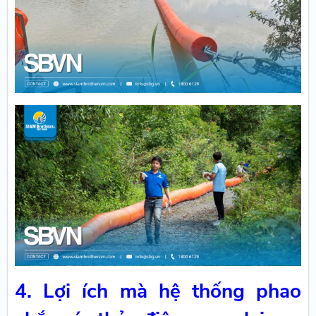
4. Lợi ích mà hệ thống phao