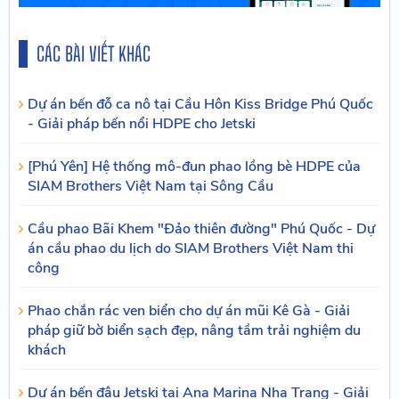
CÁC BÀI VIẾT KHÁC
Dự án bến đỗ ca nô tại Cầu Hôn Kiss Bridge Phú Quốc
- Giải pháp bến nổi HDPE cho Jetski
[Phú Yên] Hệ thống mô-đun phao lồng bè HDPE của
SIAM Brothers Việt Nam tại Sông Cầu
Cầu phao Bãi Khem "Đảo thiên đường" Phú Quốc - Dự
án cầu phao du lịch do SIAM Brothers Việt Nam thi
công
Phao chắn rác ven biển cho dự án mũi Kê Gà - Giải
pháp giữ bờ biển sạch đẹp, nâng tầm trải nghiệm du
khách
Dự án bến đậu Jetski tại Ana Marina Nha Trang - Giải