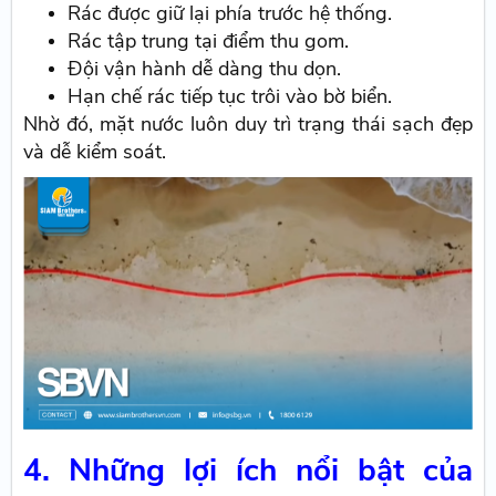
Rác được giữ lại phía trước hệ thống.
Rác tập trung tại điểm thu gom.
Đội vận hành dễ dàng thu dọn.
Hạn chế rác tiếp tục trôi vào bờ biển.
Nhờ đó, mặt nước luôn duy trì trạng thái sạch đẹp
và dễ kiểm soát.
4. Những lợi ích nổi bật của