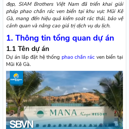
đẹp, SIAM Brothers Việt Nam đã triển khai giải
pháp phao chắn rác ven biển tại khu vực Mũi Kê
Gà, mang đến hiệu quả kiểm soát rác thải, bảo vệ
cảnh quan và nâng cao giá trị dịch vụ du lịch.
1. Thông tin tổng quan dự án
1.1 Tên dự án
Dự án lắp đặt hệ thống
phao chắn rác
ven biển tại
Mũi Kê Gà.