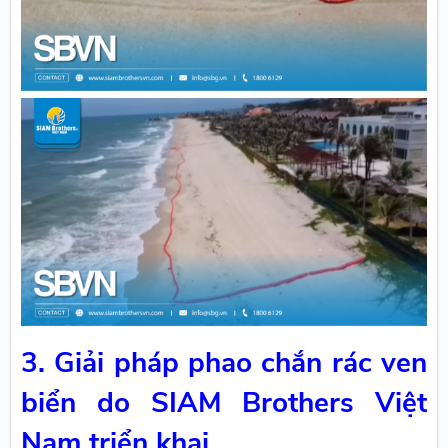
3. Giải pháp phao chắn rác ven
biển do SIAM Brothers Việt
Nam triển khai