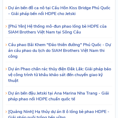
Dự án bến đỗ ca nô tại Cầu Hôn Kiss Bridge Phú Quốc
- Giải pháp bến nổi HDPE cho Jetski
[Phú Yên] Hệ thống mô-đun phao lồng bè HDPE của
SIAM Brothers Việt Nam tại Sông Cầu
Cầu phao Bãi Khem "Đảo thiên đường" Phú Quốc - Dự
án cầu phao du lịch do SIAM Brothers Việt Nam thi
công
Dự án Phao chắn rác thủy điện Đắk Lắk: Giải pháp bảo
vệ công trình từ khâu khảo sát đến chuyển giao kỹ
thuật
Dự án bến đậu Jetski tại Ana Marina Nha Trang - Giải
pháp phao nổi HDPE chuẩn quốc tế
[Quảng Ninh] Hạ thủy dự án 8 ô lồng bè phao HDPE -
Giải pháp nuôi trồng bền vững