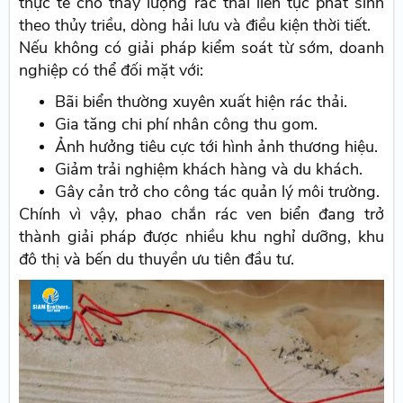
thực tế cho thấy lượng rác thải liên tục phát sinh
theo thủy triều, dòng hải lưu và điều kiện thời tiết.
Nếu không có giải pháp kiểm soát từ sớm, doanh
nghiệp có thể đối mặt với:
Bãi biển thường xuyên xuất hiện rác thải.
Gia tăng chi phí nhân công thu gom.
Ảnh hưởng tiêu cực tới hình ảnh thương hiệu.
Giảm trải nghiệm khách hàng và du khách.
Gây cản trở cho công tác quản lý môi trường.
Chính vì vậy, phao chắn rác ven biển đang trở
thành giải pháp được nhiều khu nghỉ dưỡng, khu
đô thị và bến du thuyền ưu tiên đầu tư.