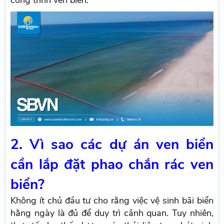
công trình ven biển.
2. Vì sao các dự án ven biển
cần lắp đặt phao chắn rác ven
biển?
Không ít chủ đầu tư cho rằng việc vệ sinh bãi biển
hằng ngày là đủ để duy trì cảnh quan. Tuy nhiên,