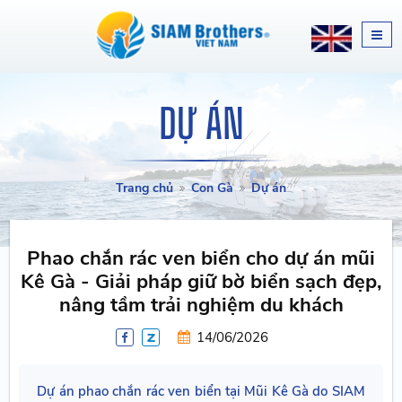
DỰ ÁN
Trang chủ
Con Gà
Dự án
Phao chắn rác ven biển cho dự án mũi
Kê Gà - Giải pháp giữ bờ biển sạch đẹp,
nâng tầm trải nghiệm du khách
14/06/2026
Dự án phao chắn rác ven biển tại Mũi Kê Gà do SIAM