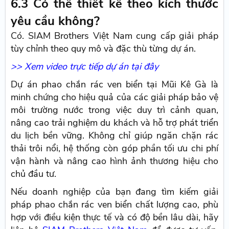
6.3 Có thể thiết kế theo kích thước
yêu cầu không?
Có. SIAM Brothers Việt Nam cung cấp giải pháp
tùy chỉnh theo quy mô và đặc thù từng dự án.
>> Xem video trực tiếp dự án tại đây
Dự án phao chắn rác ven biển tại Mũi Kê Gà là
minh chứng cho hiệu quả của các giải pháp bảo vệ
môi trường nước trong việc duy trì cảnh quan,
nâng cao trải nghiệm du khách và hỗ trợ phát triển
du lịch bền vững. Không chỉ giúp ngăn chặn rác
thải trôi nổi, hệ thống còn góp phần tối ưu chi phí
vận hành và nâng cao hình ảnh thương hiệu cho
chủ đầu tư.
Nếu doanh nghiệp của bạn đang tìm kiếm giải
pháp phao chắn rác ven biển chất lượng cao, phù
hợp với điều kiện thực tế và có độ bền lâu dài, hãy