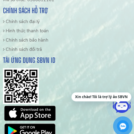
CHÍNH SÁCH HỖ TRỢ
Chính sách đại lý
Hình thức thanh toán
Chính sách bảo hành
Chính sách đổi trả
TẢI ỨNG DỤNG SBVN ID
Xin chào! Tôi là trợ lý ảo SBVN