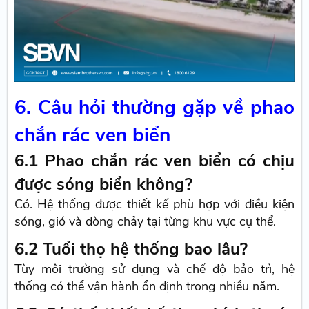
6. Câu hỏi thường gặp về phao
chắn rác ven biển
6.1 Phao chắn rác ven biển có chịu
được sóng biển không?
Có. Hệ thống được thiết kế phù hợp với điều kiện
sóng, gió và dòng chảy tại từng khu vực cụ thể.
6.2 Tuổi thọ hệ thống bao lâu?
Tùy môi trường sử dụng và chế độ bảo trì, hệ
thống có thể vận hành ổn định trong nhiều năm.