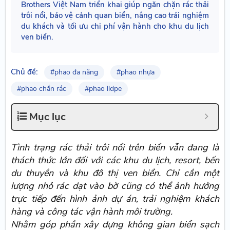
Brothers Việt Nam triển khai giúp ngăn chặn rác thải
trôi nổi, bảo vệ cảnh quan biển, nâng cao trải nghiệm
du khách và tối ưu chi phí vận hành cho khu du lịch
ven biển.
Chủ đề:
#phao đa năng
#phao nhựa
#phao chắn rác
#phao lldpe
Mục lục
Tình trạng rác thải trôi nổi trên biển vẫn đang là
thách thức lớn đối với các khu du lịch, resort, bến
du thuyền và khu đô thị ven biển. Chỉ cần một
lượng nhỏ rác dạt vào bờ cũng có thể ảnh hưởng
trực tiếp đến hình ảnh dự án, trải nghiệm khách
hàng và công tác vận hành môi trường.
Nhằm góp phần xây dựng không gian biển sạch