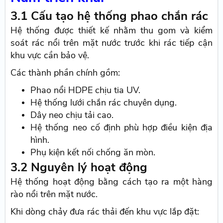
3.1 Cấu tạo hệ thống phao chắn rác
Hệ thống được thiết kế nhằm thu gom và kiểm
soát rác nổi trên mặt nước trước khi rác tiếp cận
khu vực cần bảo vệ.
Các thành phần chính gồm:
Phao nổi HDPE chịu tia UV.
Hệ thống lưới chắn rác chuyên dụng.
Dây neo chịu tải cao.
Hệ thống neo cố định phù hợp điều kiện địa
hình.
Phụ kiện kết nối chống ăn mòn.
3.2 Nguyên lý hoạt động
Hệ thống hoạt động bằng cách tạo ra một hàng
rào nổi trên mặt nước.
Khi dòng chảy đưa rác thải đến khu vực lắp đặt: