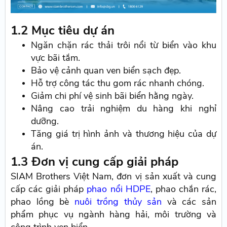
1.2 Mục tiêu dự án
Ngăn chặn rác thải trôi nổi từ biển vào khu
vực bãi tắm.
Bảo vệ cảnh quan ven biển sạch đẹp.
Hỗ trợ công tác thu gom rác nhanh chóng.
Giảm chi phí vệ sinh bãi biển hằng ngày.
Nâng cao trải nghiệm du hàng khi nghỉ
dưỡng.
Tăng giá trị hình ảnh và thương hiệu của dự
án.
1.3 Đơn vị cung cấp giải pháp
SIAM Brothers Việt Nam, đơn vị sản xuất và cung
cấp các giải pháp
phao nổi HDPE
, phao chắn rác,
phao lồng bè
nuôi trồng thủy sản
và các sản
phẩm phục vụ ngành hàng hải, môi trường và