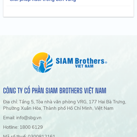
CÔNG TY CỔ PHẦN SIAM BROTHERS VIỆT NAM
Địa chỉ: Tầng 5, Tòa nhà văn phòng VRG, 177 Hai Bà Trưng,
Phường Xuân Hòa, Thành phố Hồ Chí Minh, Việt Nam
Email: info@sbg.vn
Hotline: 1800 6129
Mã số thuế: 0300812161