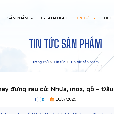
SẢN PHẨM
E-CATALOGUE
TIN TỨC
LỊCH
TIN TỨC SẢN PHẨM
Trang chủ
Tin tức
Tin tức sản phẩm
hay đựng rau củ: Nhựa, inox, gỗ – Đâu 
10/07/2025