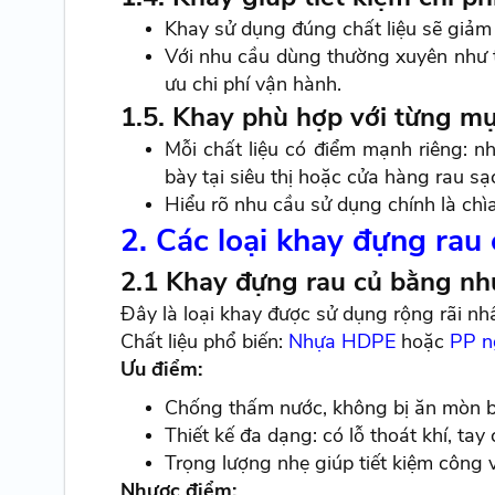
Khay sử dụng đúng chất liệu sẽ giảm t
Với nhu cầu dùng thường xuyên như t
ưu chi phí vận hành.
1.5. Khay phù hợp với từng mụ
Mỗi chất liệu có điểm mạnh riêng: 
bày tại siêu thị hoặc cửa hàng rau sạ
Hiểu rõ nhu cầu sử dụng chính là chì
2. Các loại khay đựng rau
2.1 Khay đựng rau củ bằng nhựa
Đây là loại khay được sử dụng rộng rãi nhấ
Chất liệu phổ biến:
Nhựa HDPE
hoặc
PP n
Ưu điểm:
Chống thấm nước, không bị ăn mòn bở
Thiết kế đa dạng: có lỗ thoát khí, tay
Trọng lượng nhẹ giúp tiết kiệm công 
Nhược điểm: