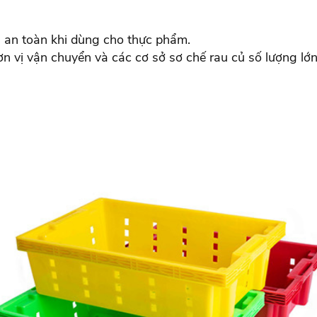
g an toàn khi dùng cho thực phẩm.
đơn vị vận chuyển và các cơ sở sơ chế rau củ số lượng lớn