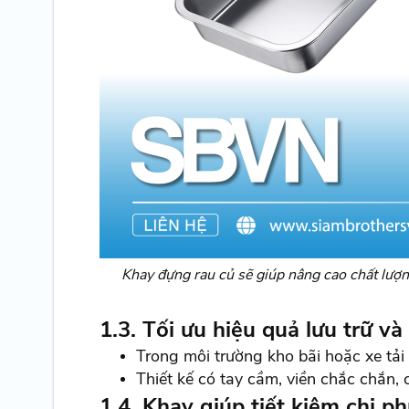
Khay đựng rau củ sẽ giúp nâng cao chất lượ
1.3. Tối ưu hiệu quả lưu trữ và
Trong môi trường kho bãi hoặc xe tải 
Thiết kế có tay cầm, viền chắc chắn,
1.4. Khay giúp tiết kiệm chi ph