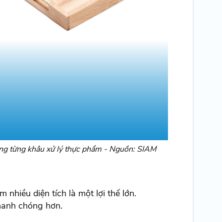
ong từng khâu xử lý thực phẩm - Nguồn: SIAM
nhiều diện tích là một lợi thế lớn.
nhanh chóng hơn.