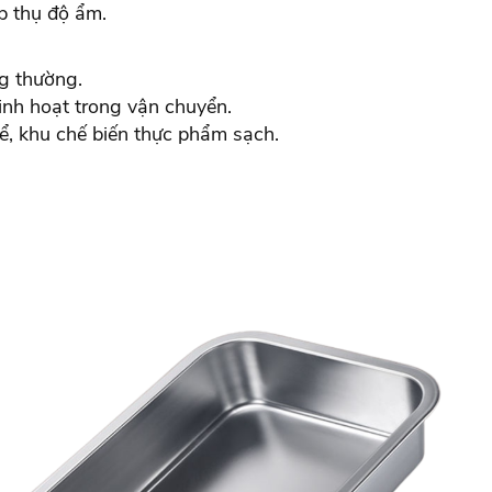
p thụ độ ẩm.
g thường.
linh hoạt trong vận chuyển.
ể, khu chế biến thực phẩm sạch.