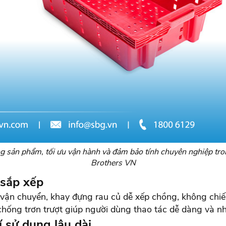
ng sản phẩm, tối ưu vận hành và đảm bảo tính chuyên nghiệp tr
Brothers VN
 sắp xếp
vận chuyển, khay đựng rau củ dễ xếp chồng, không chiếm 
 chống trơn trượt giúp người dùng thao tác dễ dàng và 
í sử dụng lâu dài