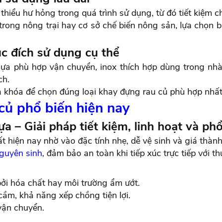
hiểu hư hỏng trong quá trình sử dụng, từ đó tiết kiệm chi
rong nông trại hay cơ sở chế biến nông sản, lựa chọn 
c đích sử dụng cụ thể
nhựa phù hợp vận chuyển, inox thích hợp dùng trong nh
ch.
a khóa để chọn đúng loại khay đựng rau củ phù hợp nhất
 củ phổ biến hiện nay
 – Giải pháp tiết kiệm, linh hoạt và ph
t hiện nay nhờ vào đặc tính nhẹ, dễ vệ sinh và giá thàn
guyên sinh
, đảm bảo an toàn khi tiếp xúc trực tiếp với t
i hóa chất hay môi trường ẩm ướt.
 cầm, khả năng xếp chồng tiện lợi.
vận chuyển.