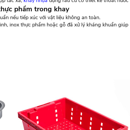
ợp tác xã,
khay nhựa
đựng rau củ có thiết kế thoát nước t
 thực phẩm trong khay
ẩn nếu tiếp xúc với vật liệu không an toàn.
inh, inox thực phẩm hoặc gỗ đã xử lý kháng khuẩn giúp