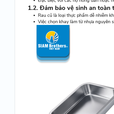
Đặc biệt, với các hộ nông dân hoặc h
1.2. Đảm bảo vệ sinh an toàn
Rau củ là loại thực phẩm dễ nhiễm khu
Việc chọn khay làm từ nhựa nguyên s