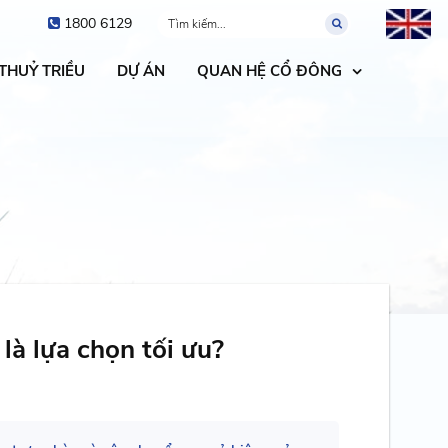
1800 6129
 THUỶ TRIỀU
DỰ ÁN
QUAN HỆ CỔ ĐÔNG
là lựa chọn tối ưu?