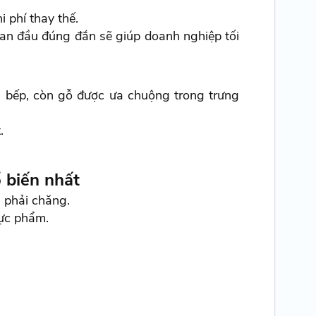
 phí thay thế.
ban đầu đúng đắn sẽ giúp doanh nghiệp tối
à bếp, còn gỗ được ưa chuộng trong trưng
.
ổ biến nhất
h phải chăng.
hực phẩm.