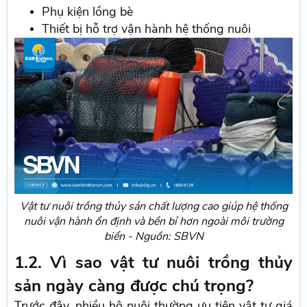
Phụ kiện lồng bè
Thiết bị hỗ trợ vận hành hệ thống nuôi
Vật tư nuôi trồng thủy sản chất lượng cao giúp hệ thống
nuôi vận hành ổn định và bền bỉ hơn ngoài môi trường
biển - Nguồn: SBVN
1.2. Vì sao vật tư nuôi trồng thủy
sản ngày càng được chú trọng?
Trước đây, nhiều hộ nuôi thường ưu tiên vật tư giá