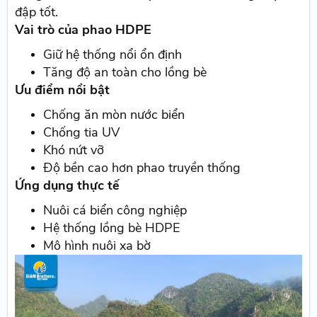
đập tốt.
Vai trò của phao HDPE
Giữ hệ thống nổi ổn định
Tăng độ an toàn cho lồng bè
Ưu điểm nổi bật
Chống ăn mòn nước biển
Chống tia UV
Khó nứt vỡ
Độ bền cao hơn phao truyền thống
Ứng dụng thực tế
Nuôi cá biển công nghiệp
Hệ thống lồng bè HDPE
Mô hình nuôi xa bờ