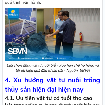
quá trình vận hành.
Lựa chọn đúng vật tư nuôi biển giúp hạn chế hư hỏng và
tối ưu hiệu quả đầu tư lâu dài - Nguồn: SBVN
4. Xu hướng vật tư nuôi trồng
thủy sản hiện đại hiện nay
4.1. Ưu tiên vật tư có tuổi thọ cao