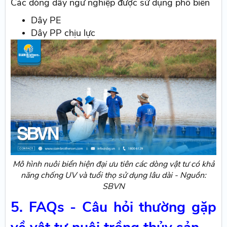
Các dòng dây ngư nghiệp được sử dụng phổ biến
Dây PE
Dây PP chịu lực
Mô hình nuôi biển hiện đại ưu tiên các dòng vật tư có khả
năng chống UV và tuổi thọ sử dụng lâu dài - Nguồn:
SBVN
5. FAQs - Câu hỏi thường gặp