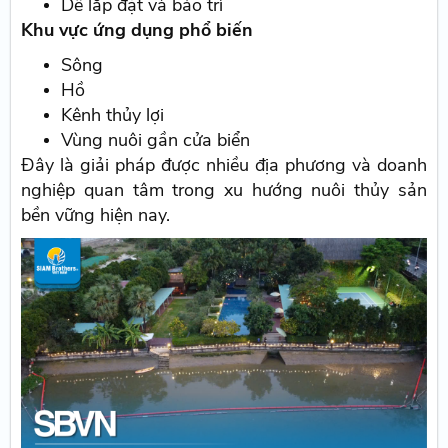
Dễ lắp đặt và bảo trì
Khu vực ứng dụng phổ biến
Sông
Hồ
Kênh thủy lợi
Vùng nuôi gần cửa biển
Đây là giải pháp được nhiều địa phương và doanh
nghiệp quan tâm trong xu hướng nuôi thủy sản
bền vững hiện nay.