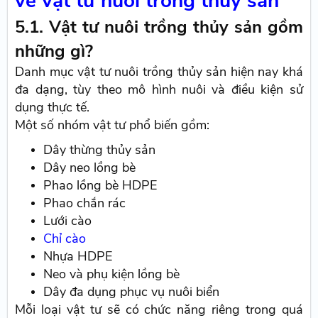
về vật tư nuôi trồng thủy sản
5.1. Vật tư nuôi trồng thủy sản gồm
những gì?
Danh mục vật tư nuôi trồng thủy sản hiện nay khá
đa dạng, tùy theo mô hình nuôi và điều kiện sử
dụng thực tế.
Một số nhóm vật tư phổ biến gồm:
Dây thừng thủy sản
Dây neo lồng bè
Phao lồng bè HDPE
Phao chắn rác
Lưới cào
Chỉ cào
Nhựa HDPE
Neo và phụ kiện lồng bè
Dây đa dụng phục vụ nuôi biển
Mỗi loại vật tư sẽ có chức năng riêng trong quá