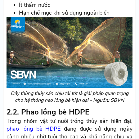
Ít thấm nước
Hạn chế mục khi sử dụng ngoài biển
Dây thừng thủy sản chịu tải tốt là giải pháp quan trọng
cho hệ thống neo lồng bè hiện đại - Nguồn: SBVN
2.2. Phao lồng bè HDPE
Trong nhóm vật tư nuôi trồng thủy sản hiện đại,
phao lồng bè HDPE
đang được sử dụng ngày
càng nhiều nhờ tuổi thọ cao và khả năng chịu va