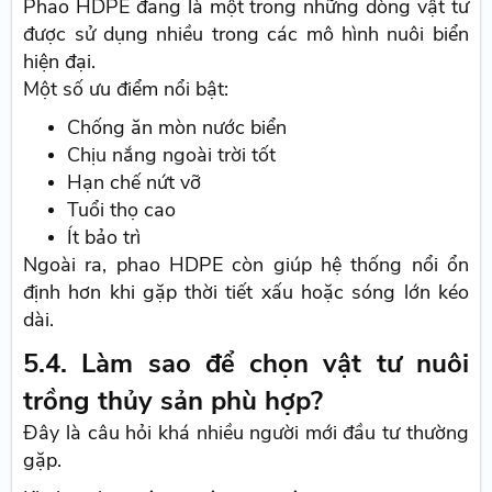
Phao HDPE đang là một trong những dòng vật tư
được sử dụng nhiều trong các mô hình nuôi biển
hiện đại.
Một số ưu điểm nổi bật:
Chống ăn mòn nước biển
Chịu nắng ngoài trời tốt
Hạn chế nứt vỡ
Tuổi thọ cao
Ít bảo trì
Ngoài ra, phao HDPE còn giúp hệ thống nổi ổn
định hơn khi gặp thời tiết xấu hoặc sóng lớn kéo
dài.
5.4. Làm sao để chọn vật tư nuôi
trồng thủy sản phù hợp?
Đây là câu hỏi khá nhiều người mới đầu tư thường
gặp.