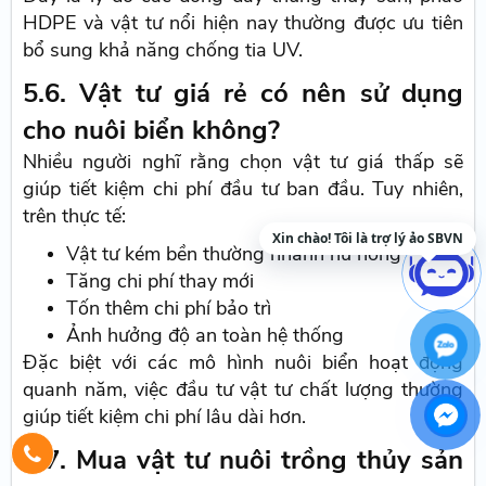
HDPE và vật tư nổi hiện nay thường được ưu tiên
bổ sung khả năng chống tia UV.
5.6. Vật tư giá rẻ có nên sử dụng
cho nuôi biển không?
Nhiều người nghĩ rằng chọn vật tư giá thấp sẽ
giúp tiết kiệm chi phí đầu tư ban đầu. Tuy nhiên,
trên thực tế:
Xin chào! Tôi là trợ lý ảo SBVN
Vật tư kém bền thường nhanh hư hỏng
Tăng chi phí thay mới
Tốn thêm chi phí bảo trì
Ảnh hưởng độ an toàn hệ thống
Đặc biệt với các mô hình nuôi biển hoạt động
quanh năm, việc đầu tư vật tư chất lượng thường
giúp tiết kiệm chi phí lâu dài hơn.
5.7. Mua vật tư nuôi trồng thủy sản