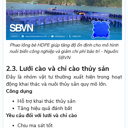
Phao lồng bè HDPE giúp tăng độ ổn định cho mô hình
nuôi biển công nghiệp và giảm chi phí bảo trì - Nguồn:
SBVN
2.3. Lưới cào và chỉ cào thủy sản
Đây là nhóm vật tư thường xuất hiện trong hoạt
động khai thác và nuôi thủy sản quy mô lớn.
Công dụng
Hỗ trợ khai thác thủy sản
Tăng hiệu quả đánh bắt
Yêu cầu đối với lưới và chỉ cào
Chịu ma sát tốt