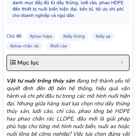
danh mục đầy đủ từ dây thừng, lưới cào, phao HDPE
đến thiết bị nuôi biển hiện đại, bền bỉ, tối ưu chi phí
cho doanh nghiệp và ngư dân.
Chủ đề:
#phao hdpe
#dây thừng
#dây pp
#phao chắn rác
#lưới cào
Mục lục
Vật tư nuôi trồng thủy sản
đang trở thành yếu tố
quyết định đến độ bền hệ thống, hiệu quả vận
hành và chi phí đầu tư trong các mô hình nuôi hiện
đại. Nhưng giữa hàng loạt lựa chọn như dây thừng
thủy sản, lưới cào, chỉ cào, phao lồng bè HDPE
hay phao chắn rác LLDPE, đâu mới là giải pháp
phù hợp cho từng mô hình nuôi biển, nuôi ao hoặc
nuôi lồng bè công nghiệp? Việc lựa chọn đúng vật