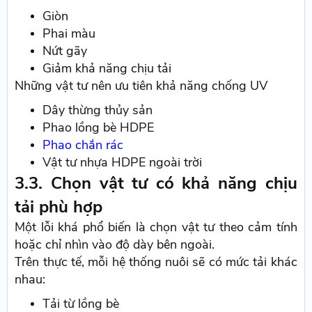
Giòn
Phai màu
Nứt gãy
Giảm khả năng chịu tải
Những vật tư nên ưu tiên khả năng chống UV
Dây thừng thủy sản
Phao lồng bè HDPE
Phao chắn rác
Vật tư nhựa HDPE ngoài trời
3.3. Chọn vật tư có khả năng chịu
tải phù hợp
Một lỗi khá phổ biến là chọn vật tư theo cảm tính
hoặc chỉ nhìn vào độ dày bên ngoài.
Trên thực tế, mỗi hệ thống nuôi sẽ có mức tải khác
nhau:
Tải từ lồng bè