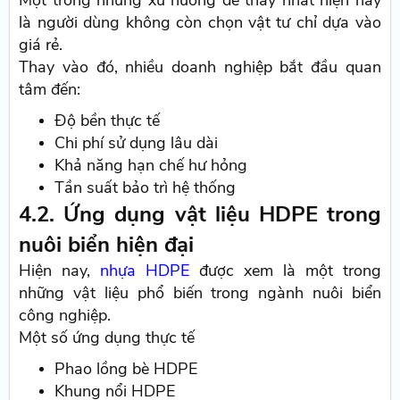
Một trong những xu hướng dễ thấy nhất hiện nay
là người dùng không còn chọn vật tư chỉ dựa vào
giá rẻ.
Thay vào đó, nhiều doanh nghiệp bắt đầu quan
tâm đến:
Độ bền thực tế
Chi phí sử dụng lâu dài
Khả năng hạn chế hư hỏng
Tần suất bảo trì hệ thống
4.2. Ứng dụng vật liệu HDPE trong
nuôi biển hiện đại
Hiện nay,
nhựa HDPE
được xem là một trong
những vật liệu phổ biến trong ngành nuôi biển
công nghiệp.
Một số ứng dụng thực tế
Phao lồng bè HDPE
Khung nổi HDPE