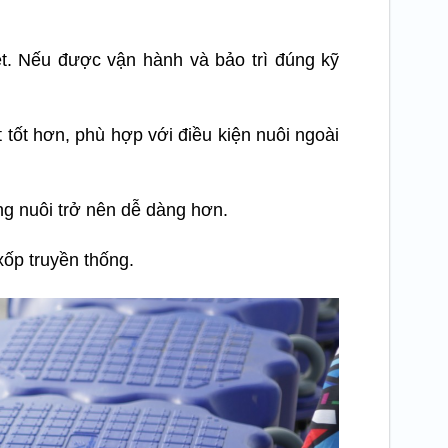
t. Nếu được vận hành và bảo trì đúng kỹ
tốt hơn, phù hợp với điều kiện nuôi ngoài
ng nuôi trở nên dễ dàng hơn.
xốp truyền thống.