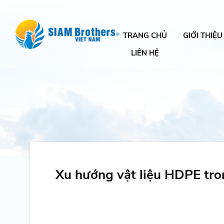
TRANG CHỦ
GIỚI THIỆU
LIÊN HỆ
Xu hướng vật liệu HDPE tron