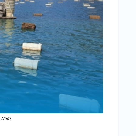
t Nam