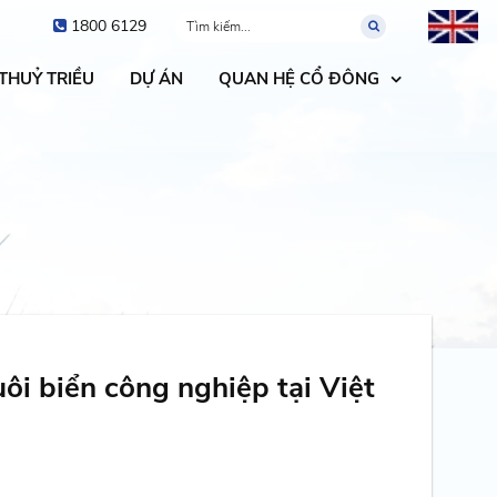
1800 6129
 THUỶ TRIỀU
DỰ ÁN
QUAN HỆ CỔ ĐÔNG
ôi biển công nghiệp tại Việt