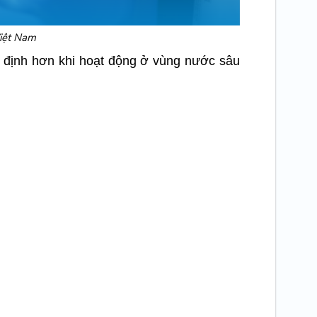
iệt Nam
 định hơn khi hoạt động ở vùng nước sâu