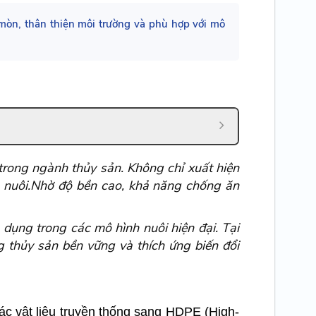
mòn, thân thiện môi trường và phù hợp với mô
trong ngành thủy sản. Không chỉ xuất hiện
o nuôi.Nhờ độ bền cao, khả năng chống ăn
dụng trong các mô hình nuôi hiện đại. Tại
 thủy sản bền vững và thích ứng biến đổi
ác vật liệu truyền thống sang HDPE (High-