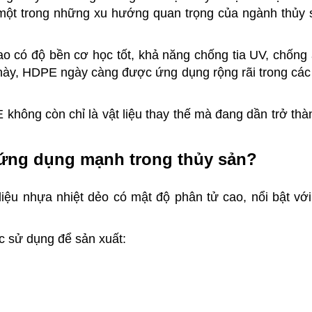
ột trong những xu hướng quan trọng của ngành thủy sả
ao có độ bền cơ học tốt, khả năng chống tia UV, chốn
h này, HDPE ngày càng được ứng dụng rộng rãi trong các
không còn chỉ là vật liệu thay thế mà đang dần trở thà
c ứng dụng mạnh trong thủy sản?
 liệu nhựa nhiệt dẻo có mật độ phân tử cao, nổi bật v
 sử dụng để sản xuất: