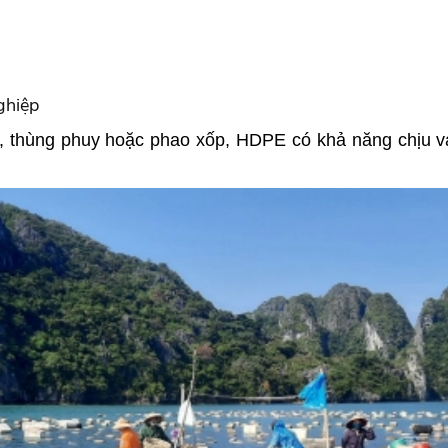
ghiệp
re, thùng phuy hoặc phao xốp, HDPE có khả năng chịu va