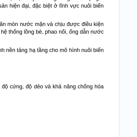
n hiện đại, đặc biệt ở lĩnh vực nuôi biển
g ăn mòn nước mặn và chịu được điều kiện
 hệ thống lồng bè, phao nổi, ống dẫn nước
nh nền tảng hạ tầng cho mô hình nuôi biển
ới độ cứng, độ dẻo và khả năng chống hóa