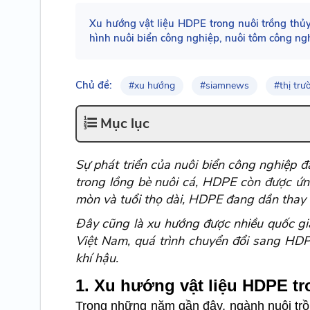
Xu hướng vật liệu HDPE trong nuôi trồng thủ
hình nuôi biển công nghiệp, nuôi tôm công ng
Chủ đề:
#xu hướng
#siamnews
#thị trư
Mục lục
Sự phát triển của nuôi biển công nghiệp 
trong lồng bè nuôi cá, HDPE còn được ứn
mòn và tuổi thọ dài, HDPE đang dần thay t
Đây cũng là xu hướng được nhiều quốc gia
Việt Nam, quá trình chuyển đổi sang HDP
khí hậu.
1. Xu hướng vật liệu HDPE tr
Trong những năm gần đây, ngành nuôi trồn