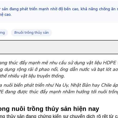
y sản đang phát triển mạnh nhờ độ bền cao, khả năng chống ăn 
hệ cao.
ờng
#nuôi trồng thủy sản
đang thúc đẩy mạnh mẽ nhu cầu sử dụng vật liệu HDPE 
g dụng rộng rãi ở phao nổi, ống dẫn nước và bạt lót a
hế nhiều vật liệu truyền thống.
 nuôi biển phát triển như Na Uy, Nhật Bản hay Chile áp 
E đang được thúc đẩy mạnh nhằm hướng tới nuôi trồng
ong nuôi trồng thủy sản hiện nay
g thủy sản đang chứng kiến sự chuyển dịch rõ rệt từ c