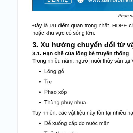
Phao n
Đây là ưu điểm quan trọng nhất. HDPE c
hoặc khu vực có sóng lớn.
3. Xu hướng chuyển đổi từ v
3.1. Hạn chế của lồng bè truyền thống
Trong nhiều năm, người nuôi thủy sản tại
Lồng gỗ
Tre
Phao xốp
Thùng phuy nhựa
Tuy nhiên, các vật liệu này tồn tại nhiều 
Dễ xuống cấp do nước mặn