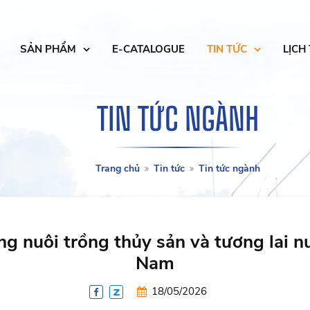
SẢN PHẨM
E-CATALOGUE
TIN TỨC
LỊCH
TIN TỨC NGÀNH
Trang chủ
Tin tức
Tin tức ngành
g nuôi trồng thủy sản và tương lai nu
Nam
18/05/2026