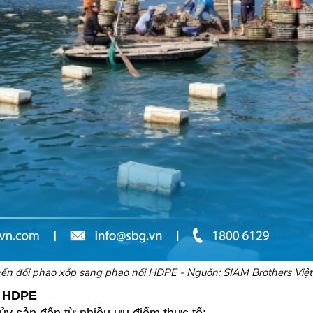
ển đổi phao xốp sang phao nổi HDPE - Nguồn: SIAM Brothers Việ
u HDPE