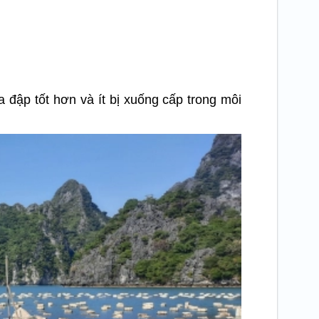
 đập tốt hơn và ít bị xuống cấp trong môi