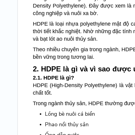
Density Polyethylene). Đây được xem là m
công nghiệp và nuôi xa bờ.
HDPE là loại nhựa polyethylene mật độ c
thời tiết khắc nghiệt. Nhờ những đặc tín
và bạt lót ao nuôi thủy sản.
Theo nhiều chuyên gia trong ngành, HDPE 
bền vững trong tương lai.
2. HDPE là gì và vì sao đượ
2.1. HDPE là gì?
HDPE (High-Density Polyethylene) là vật
chất tốt.
Trong ngành thủy sản, HDPE thường được
Lồng bè nuôi cá biển
Phao nổi thủy sản
Ống dẫn nước