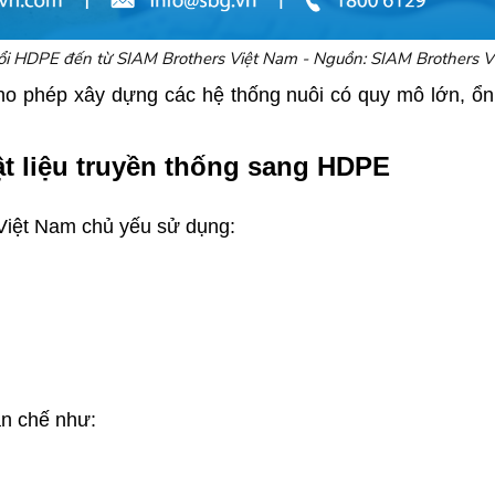
ổi HDPE đến từ SIAM Brothers Việt Nam - Nguồn: SIAM Brothers V
ho phép xây dựng các hệ thống nuôi có quy mô lớn, ổn
ật liệu truyền thống sang HDPE
 Việt Nam chủ yếu sử dụng:
hạn chế như: