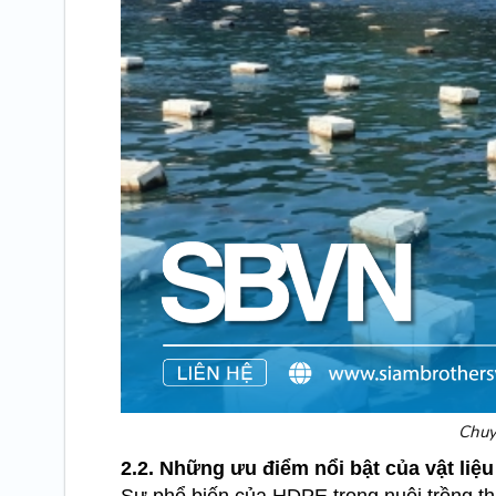
Chuy
2.2. Những ưu điểm nổi bật của vật liệ