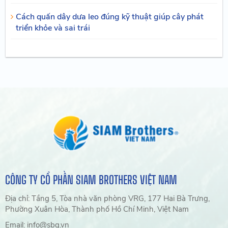
Cách quấn dây dưa leo đúng kỹ thuật giúp cây phát
triển khỏe và sai trái
CÔNG TY CỔ PHẦN SIAM BROTHERS VIỆT NAM
Địa chỉ: Tầng 5, Tòa nhà văn phòng VRG, 177 Hai Bà Trưng,
Phường Xuân Hòa, Thành phố Hồ Chí Minh, Việt Nam
Email: info@sbg.vn