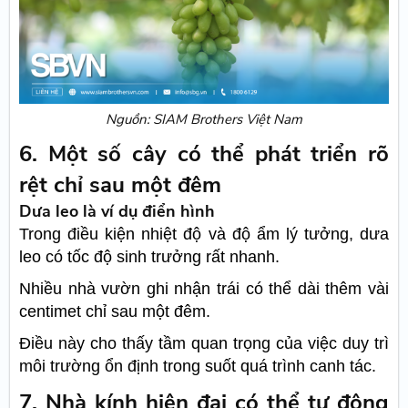
Nguồn: SIAM Brothers Việt Nam
6. Một số cây có thể phát triển rõ
rệt chỉ sau một đêm
Dưa leo là ví dụ điển hình
Trong điều kiện nhiệt độ và độ ẩm lý tưởng, dưa
leo có tốc độ sinh trưởng rất nhanh.
Nhiều nhà vườn ghi nhận trái có thể dài thêm vài
centimet chỉ sau một đêm.
Điều này cho thấy tầm quan trọng của việc duy trì
môi trường ổn định trong suốt quá trình canh tác.
7. Nhà kính hiện đại có thể tự động