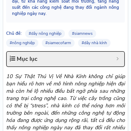
đại, từ khả năng kiểm soát môi trường, tăng năng
suất đến các công nghệ đang thay đổi ngành nông
nghiệp ngày nay.
Chủ đề:
#dây nông nghiệp
#siamnews
#nông nghiệp
#siamecofarm
#dây nhà kính
Mục lục
10 Sự Thật Thú Vị Về Nhà Kính không chỉ giúp
bạn hiểu rõ hơn về mô hình nông nghiệp hiện đại
mà còn hé lộ nhiều điều bất ngờ phía sau những
trang trại công nghệ cao. Từ việc cây trồng cũng
có thể bị “stress”, nhà kính có thể nóng hơn môi
trường bên ngoài, đến những công nghệ tự động
hóa đang được ứng dụng rộng rãi, tất cả đều cho
thấy nông nghiệp ngày nay đã thay đổi rất nhiều