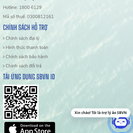
Hotline: 1800 6129
Mã số thuế: 0300812161
CHÍNH SÁCH HỖ TRỢ
Chính sách đại lý
Hình thức thanh toán
Chính sách bảo hành
Chính sách đổi trả
TẢI ỨNG DỤNG SBVN ID
Xin chào! Tôi là trợ lý ảo SBVN