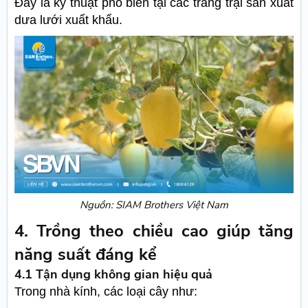
Đây là kỹ thuật phổ biến tại các trang trại sản xuất
dưa lưới xuất khẩu.
Nguồn: SIAM Brothers Việt Nam
4. Trồng theo chiều cao giúp tăng
năng suất đáng kể
4.1 Tận dụng không gian hiệu quả
Trong nhà kính, các loại cây như: