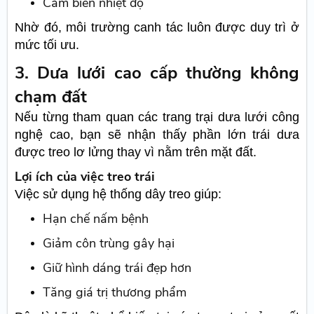
Cảm biến nhiệt độ
Nhờ đó, môi trường canh tác luôn được duy trì ở
mức tối ưu.
3. Dưa lưới cao cấp thường không
chạm đất
Nếu từng tham quan các trang trại dưa lưới công
nghệ cao, bạn sẽ nhận thấy phần lớn trái dưa
được treo lơ lửng thay vì nằm trên mặt đất.
Lợi ích của việc treo trái
Việc sử dụng hệ thống dây treo giúp:
Hạn chế nấm bệnh
Giảm côn trùng gây hại
Giữ hình dáng trái đẹp hơn
Tăng giá trị thương phẩm