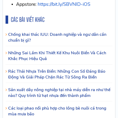
Appstore:
https://bit.ly/SBVNID-iOS​
CÁC BÀI VIẾT KHÁC
Chống khai thác IUU: Doanh nghiệp và ngư dân cần
chuẩn bị gì?
Những Sai Lầm Khi Thiết Kế Khu Nuôi Biển Và Cách
Khắc Phục Hiệu Quả
Rác Thải Nhựa Trên Biển: Những Con Số Đáng Báo
Động Và Giải Pháp Chặn Rác Từ Sông Ra Biển
Sản xuất dây nông nghiệp tại nhà máy diễn ra như thế
nào? Quy trình từ hạt nhựa đến thành phẩm
Các loại phao nổi phù hợp cho lồng bè nuôi cá trong
mùa mưa bão