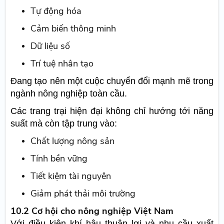
Tự động hóa
Cảm biến thông minh
Dữ liệu số
Trí tuệ nhân tạo
Đang tạo nên một cuộc chuyển đổi mạnh mẽ trong
ngành nông nghiệp toàn cầu.
Các trang trại hiện đại không chỉ hướng tới năng
suất mà còn tập trung vào:
Chất lượng nông sản
Tính bền vững
Tiết kiệm tài nguyên
Giảm phát thải môi trường
10.2 Cơ hội cho nông nghiệp Việt Nam
Với điều kiện khí hậu thuận lợi và nhu cầu xuất