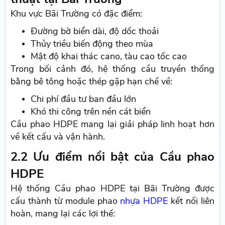
Khu vực Bãi Trường có đặc điểm:
Đường bờ biển dài, độ dốc thoải
Thủy triều biến động theo mùa
Mật độ khai thác cano, tàu cao tốc cao
Trong bối cảnh đó, hệ thống cầu truyền thống
bằng bê tông hoặc thép gặp hạn chế về:
Chi phí đầu tư ban đầu lớn
Khó thi công trên nền cát biển
Cầu phao HDPE mang lại giải pháp linh hoạt hơn
về kết cấu và vận hành.
2.2 Ưu điểm nổi bật của Cầu phao
HDPE
Hệ thống Cầu phao HDPE tại Bãi Trường được
cấu thành từ module phao
nhựa HDPE
kết nối liên
hoàn, mang lại các lợi thế: