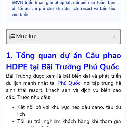
SBVN triển khai, giải pháp kết nối biển an toàn, bền
bỉ, tối ưu chi phí cho khu du lịch, resort và bến tàu
ven biển
Mục lục
1. Tổng quan dự án Cầu phao
HDPE tại Bãi Trường Phú Quốc
Bãi Trường được xem là bãi biển dài và phát triển
du lịch mạnh nhất tại
Phú Quốc
, nơi tập trung hệ
sinh thái resort, khách sạn và dịch vụ biển cao
cấp. Trước nhu cầu:
Kết nối bờ với khu vực neo đậu cano, tàu du
lịch
Tối ưu trải nghiệm khách hàng khi tham gia