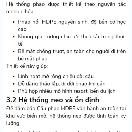
Hệ thống phao được thiết kế theo nguyên tắc
module hóa:
Phao nổi HDPE nguyên sinh, độ bền cơ học
cao
Khung gia cường chịu lực theo tải trọng thực
tế
Bề mặt chống trượt, an toàn cho người đi trên
bề mặt phao
Thiết kế này giúp:
Linh hoạt mở rộng chiều dài cầu
Dễ dàng tháo lắp, di dời phao khi cần
Phù hợp nhiều mô hình resort, bến du lịch
3.2 Hệ thống neo và ổn định
Để đảm bảo Cầu phao HDPE vận hành an toàn tại
khu vực biển mở, hệ thống neo được tính toán kỹ
lưỡng: