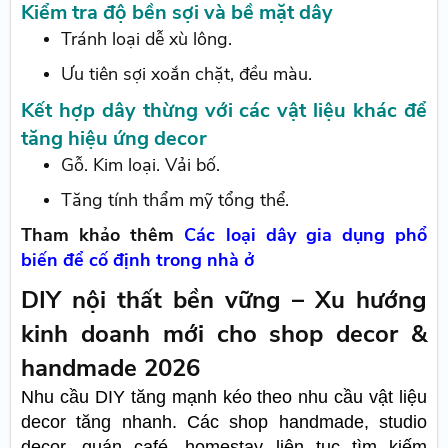
Kiểm tra độ bền sợi và bề mặt dây
Tránh loại dễ xù lông.
Ưu tiên sợi xoắn chặt, đều màu.
Kết hợp dây thừng với các vật liệu khác để
tăng hiệu ứng decor
Gỗ. Kim loại. Vải bố.
Tăng tính thẩm mỹ tổng thể.
Tham khảo thêm
Các loại dây gia dụng phổ
biến để cố định trong nhà ở
DIY nội thất bền vững – Xu hướng
kinh doanh mới cho shop decor &
handmade 2026
Nhu cầu DIY tăng mạnh kéo theo nhu cầu vật liệu
decor tăng nhanh. Các shop handmade, studio
decor, quán café, homestay liên tục tìm kiếm