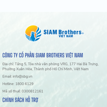
CÔNG TY CỔ PHẦN SIAM BROTHERS VIỆT NAM
Địa chỉ: Tầng 5, Tòa nhà văn phòng VRG, 177 Hai Bà Trưng,
Phường Xuân Hòa, Thành phố Hồ Chí Minh, Việt Nam
Email: info@sbg.vn
Hotline: 1800 6129
Mã số thuế: 0300812161
CHÍNH SÁCH HỖ TRỢ