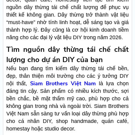
nguồn dây thừng tái chế chất lượng để phục vụ
thiết kế không gian. Dây thừng trở thành vật liệu
“must-have” nhờ tính linh hoạt, dễ sáng tạo và giá
thành hợp lý. Đây cũng là cơ hội kinh doanh tiềm
năng cho các đại lý vật liệu DIY trong năm 2026.
Tìm nguồn dây thừng tái chế chất
lượng cho dự án DIY của bạn
Nếu bạn đang tìm kiếm dây thừng tái chế bền,
đẹp, thân thiện môi trường cho các ý tưởng DIY
Siam Brothers Việt Nam
nội thất,
là lựa chọn
đáng tin cậy. Sản phẩm có nhiều kích thước, sợi
bền chắc, bề mặt thẩm mỹ cao, phù hợp cho cả
không gian trong nhà và ngoài trời. Siam Brothers
Việt Nam sẵn sàng tư vấn loại dây thừng phù hợp
cho cá nhân DIY, shop handmade, quán café,
homestay hoặc studio decor.