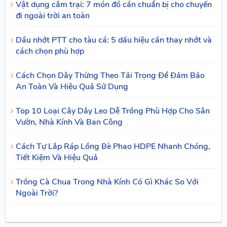
Vật dụng cắm trại: 7 món đồ cần chuẩn bị cho chuyến
đi ngoài trời an toàn
Dầu nhớt PTT cho tàu cá: 5 dấu hiệu cần thay nhớt và
cách chọn phù hợp
Cách Chọn Dây Thừng Theo Tải Trọng Để Đảm Bảo
An Toàn Và Hiệu Quả Sử Dụng
Top 10 Loại Cây Dây Leo Dễ Trồng Phù Hợp Cho Sân
Vườn, Nhà Kính Và Ban Công
Cách Tự Lắp Ráp Lồng Bè Phao HDPE Nhanh Chóng,
Tiết Kiệm Và Hiệu Quả
Trồng Cà Chua Trong Nhà Kính Có Gì Khác So Với
Ngoài Trời?