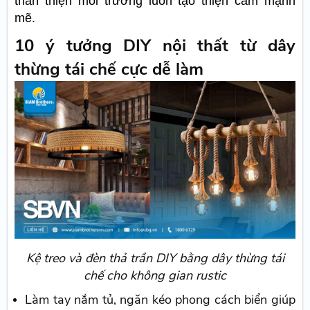
thân thiện môi trường luôn tạo thiện cảm mạnh
mẽ.
10 ý tưởng DIY nội thất từ dây
thừng tái chế cực dễ làm
Kệ treo và đèn thả trần DIY bằng dây thừng tái
chế cho không gian rustic
Làm tay nắm tủ, ngăn kéo phong cách biển giúp