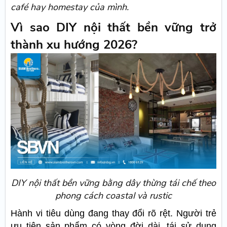
café hay homestay của mình.
Vì sao DIY nội thất bền vững trở
thành xu hướng 2026?
DIY nội thất bền vững bằng dây thừng tái chế theo
phong cách coastal và rustic
Hành vi tiêu dùng đang thay đổi rõ rệt. Người trẻ
ưu tiên sản phẩm có vòng đời dài, tái sử dụng