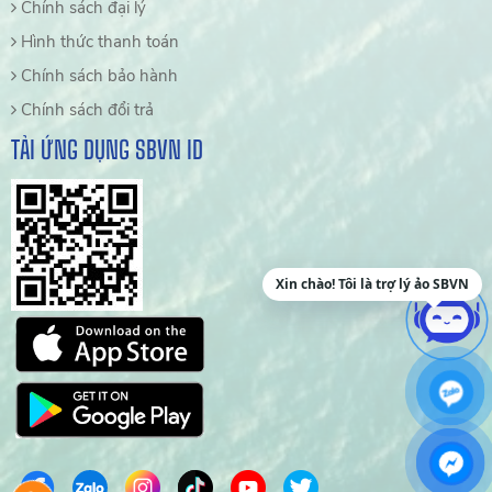
Chính sách đại lý
Hình thức thanh toán
Chính sách bảo hành
Chính sách đổi trả
TẢI ỨNG DỤNG SBVN ID
Xin chào! Tôi là trợ lý ảo SBVN