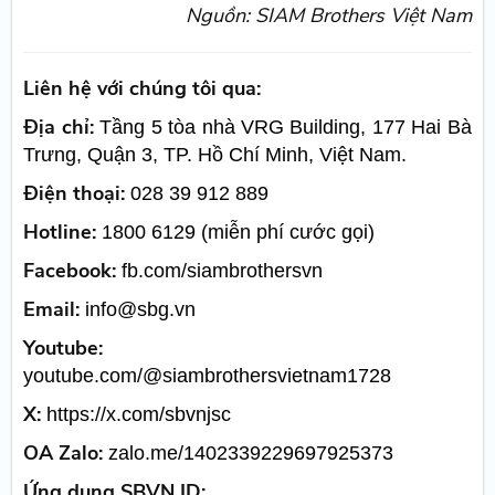
Nguồn: SIAM Brothers Việt Nam
Liên hệ với chúng tôi qua:
Địa chỉ:
Tầng 5 tòa nhà VRG Building, 177 Hai Bà
Trưng, Quận 3, TP. Hồ Chí Minh, Việt Nam.
Điện thoại:
028 39 912 889
Hotline:
1800 6129 (miễn phí cước gọi)
Facebook:
fb.com/siambrothersvn
Email:
info@sbg.vn
Youtube:
youtube.com/@siambrothersvietnam1728
X:
https://x.com/sbvnjsc
OA Zalo:
zalo.me/1402339229697925373
Ứng dụng SBVN ID: