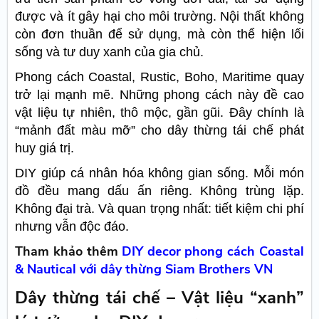
được và ít gây hại cho môi trường. Nội thất không
còn đơn thuần để sử dụng, mà còn thể hiện lối
sống và tư duy xanh của gia chủ.
Phong cách Coastal, Rustic, Boho, Maritime quay
trở lại mạnh mẽ. Những phong cách này đề cao
vật liệu tự nhiên, thô mộc, gần gũi. Đây chính là
“mảnh đất màu mỡ” cho dây thừng tái chế phát
huy giá trị.
DIY giúp cá nhân hóa không gian sống. Mỗi món
đồ đều mang dấu ấn riêng. Không trùng lặp.
Không đại trà. Và quan trọng nhất: tiết kiệm chi phí
nhưng vẫn độc đáo.
Tham khảo thêm
DIY decor phong cách Coastal
& Nautical với dây thừng Siam Brothers VN
Dây thừng tái chế – Vật liệu “xanh”