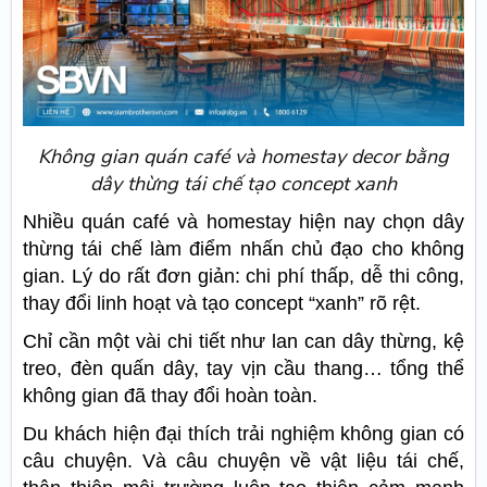
Không gian quán café và homestay decor bằng
dây thừng tái chế tạo concept xanh
Nhiều quán café và homestay hiện nay chọn dây
thừng tái chế làm điểm nhấn chủ đạo cho không
gian. Lý do rất đơn giản: chi phí thấp, dễ thi công,
thay đổi linh hoạt và tạo concept “xanh” rõ rệt.
Chỉ cần một vài chi tiết như lan can dây thừng, kệ
treo, đèn quấn dây, tay vịn cầu thang… tổng thể
không gian đã thay đổi hoàn toàn.
Du khách hiện đại thích trải nghiệm không gian có
câu chuyện. Và câu chuyện về vật liệu tái chế,