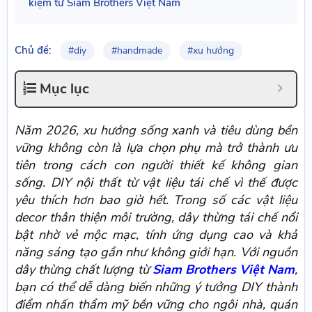
kiệm từ Siam Brothers Việt Nam
Chủ đề:
#diy
#handmade
#xu hướng
Mục lục
Năm 2026, xu hướng sống xanh và tiêu dùng bền
vững không còn là lựa chọn phụ mà trở thành ưu
tiên trong cách con người thiết kế không gian
sống. DIY nội thất từ vật liệu tái chế vì thế được
yêu thích hơn bao giờ hết. Trong số các vật liệu
decor thân thiện môi trường, dây thừng tái chế nổi
bật nhờ vẻ mộc mạc, tính ứng dụng cao và khả
năng sáng tạo gần như không giới hạn. Với nguồn
dây thừng chất lượng từ
Siam Brothers Việt Nam
,
bạn có thể dễ dàng biến những ý tưởng DIY thành
điểm nhấn thẩm mỹ bền vững cho ngôi nhà, quán