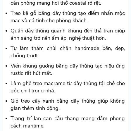
căn phòng mang hơi thở coastal rõ rệt.
Treo kệ gỗ bằng dây thừng tạo điểm nhấn mộc
mạc và cá tính cho phòng khách.
Quấn dây thừng quanh khung đèn thả trần giúp
ánh sáng trở nên ấm áp, nghệ thuật hơn.
Tự làm thảm chùi chân handmade bền, đẹp,
chống trượt.
Viền khung gương bằng dây thừng tạo hiệu ứng
rustic rất hút mắt.
Làm ghế treo macrame từ dây thừng tái chế cho
góc chill trong nhà.
Giỏ treo cây xanh bằng dây thừng giúp không
gian thêm sinh động.
Trang trí lan can cầu thang mang đậm phong
cách maritime.