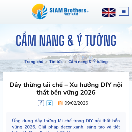
CẨM NANG & Ý TƯỞNG
Trang chủ
Tin tức
Cẩm nang & Ý tưởng
Dây thừng tái chế – Xu hướng DIY nội
thất bền vững 2026
09/02/2026
Ứng dụng dây thừng tái chế trong DIY nội thất bền
vững 2026. Giải pháp decor xanh, sáng tạo và tiết