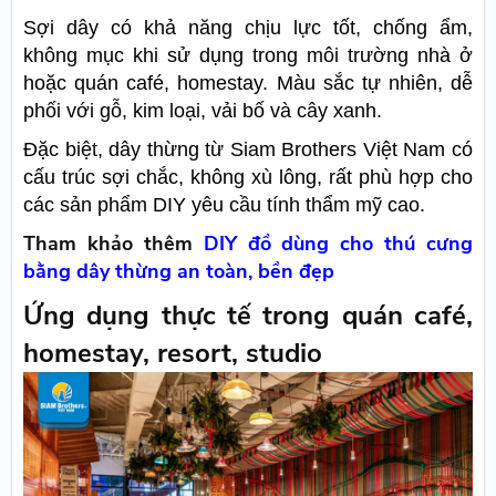
Sợi dây có khả năng chịu lực tốt, chống ẩm,
không mục khi sử dụng trong môi trường nhà ở
hoặc quán café, homestay. Màu sắc tự nhiên, dễ
phối với gỗ, kim loại, vải bố và cây xanh.
Đặc biệt, dây thừng từ Siam Brothers Việt Nam có
cấu trúc sợi chắc, không xù lông, rất phù hợp cho
các sản phẩm DIY yêu cầu tính thẩm mỹ cao.
Tham khảo thêm
DIY đồ dùng cho thú cưng
bằng dây thừng an toàn, bền đẹp
Ứng dụng thực tế trong quán café,
homestay, resort, studio