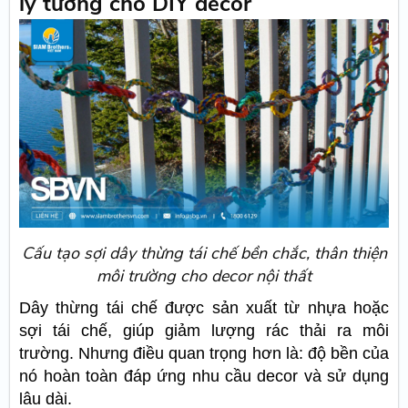
lý tưởng cho DIY decor
Cấu tạo sợi dây thừng tái chế bền chắc, thân thiện
môi trường cho decor nội thất
Dây thừng tái chế được sản xuất từ nhựa hoặc
sợi tái chế, giúp giảm lượng rác thải ra môi
trường. Nhưng điều quan trọng hơn là: độ bền của
nó hoàn toàn đáp ứng nhu cầu decor và sử dụng
lâu dài.