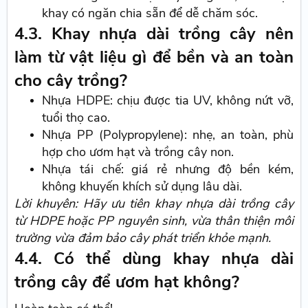
khay có ngăn chia sẵn để dễ chăm sóc.
4.3. Khay nhựa dài trồng cây nên
làm từ vật liệu gì để bền và an toàn
cho cây trồng?
Nhựa HDPE: chịu được tia UV, không nứt vỡ,
tuổi thọ cao.
Nhựa PP (Polypropylene): nhẹ, an toàn, phù
hợp cho ươm hạt và trồng cây non.
Nhựa tái chế: giá rẻ nhưng độ bền kém,
không khuyến khích sử dụng lâu dài.
Lời khuyên: Hãy ưu tiên khay nhựa dài trồng cây
từ HDPE hoặc PP nguyên sinh, vừa thân thiện môi
trường vừa đảm bảo cây phát triển khỏe mạnh.
4.4. Có thể dùng khay nhựa dài
trồng cây để ươm hạt không?