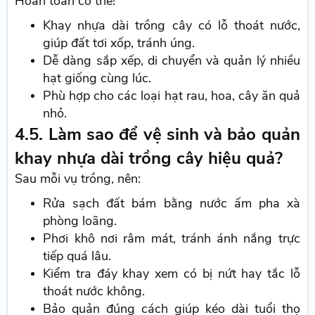
Hoàn toàn có thể!
Khay nhựa dài trồng cây có lỗ thoát nước,
giúp đất tơi xốp, tránh úng.
Dễ dàng sắp xếp, di chuyển và quản lý nhiều
hạt giống cùng lúc.
Phù hợp cho các loại hạt rau, hoa, cây ăn quả
nhỏ.
4.5. Làm sao để vệ sinh và bảo quản
khay nhựa dài trồng cây hiệu quả?
Sau mỗi vụ trồng, nên:
Rửa sạch đất bám bằng nước ấm pha xà
phòng loãng.
Phơi khô nơi râm mát, tránh ánh nắng trực
tiếp quá lâu.
Kiểm tra đáy khay xem có bị nứt hay tắc lỗ
thoát nước không.
Bảo quản đúng cách giúp kéo dài tuổi thọ