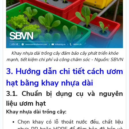
Khay nhựa dài trồng cây đảm bảo cây phát triển khỏe
mạnh, tiết kiệm chi phí và công chăm sóc - Nguồn: SBVN
3. Hướng dẫn chi tiết cách ươm
hạt bằng khay nhựa dài
3.1. Chuẩn bị dụng cụ và nguyên
liệu ươm hạt
Khay nhựa dài trồng cây:
Chọn khay có lỗ thoát nước đều, chất liệu
nhựa PP hoặc HDPE để đảm bảo độ bền và