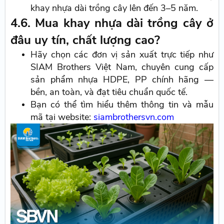
khay nhựa dài trồng cây lên đến 3–5 năm.
4.6. Mua khay nhựa dài trồng cây ở
đâu uy tín, chất lượng cao?
Hãy chọn các đơn vị sản xuất trực tiếp như
SIAM Brothers Việt Nam, chuyên cung cấp
sản phẩm nhựa HDPE, PP chính hãng —
bền, an toàn, và đạt tiêu chuẩn quốc tế.
Bạn có thể tìm hiểu thêm thông tin và mẫu
mã tại website:
siambrothersvn.com