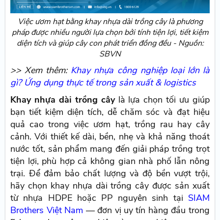
Việc ươm hạt bằng khay nhựa dài trồng cây là phương
pháp được nhiều người lựa chọn bởi tính tiện lợi, tiết kiệm
diện tích và giúp cây con phát triển đồng đều - Nguồn:
SBVN
>> Xem thêm:
Khay nhựa công nghiệp loại lớn là
gì? Ứng dụng thực tế trong sản xuất & logistics
Khay nhựa dài trồng cây
là lựa chọn tối ưu giúp
bạn tiết kiệm diện tích, dễ chăm sóc và đạt hiệu
quả cao trong việc ươm hạt, trồng rau hay cây
cảnh. Với thiết kế dài, bền, nhẹ và khả năng thoát
nước tốt, sản phẩm mang đến giải pháp trồng trọt
tiện lợi, phù hợp cả không gian nhà phố lẫn nông
trại. Để đảm bảo chất lượng và độ bền vượt trội,
hãy chọn khay nhựa dài trồng cây được sản xuất
từ nhựa HDPE hoặc PP nguyên sinh tại
SIAM
Brothers Việt Nam
— đơn vị uy tín hàng đầu trong