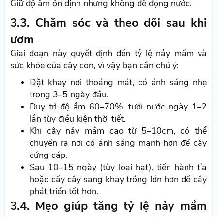
Giữ độ ẩm ổn định nhưng không để đọng nước.
3.3. Chăm sóc và theo dõi sau khi
ươm
Giai đoạn này quyết định đến tỷ lệ nảy mầm và
sức khỏe của cây con, vì vậy bạn cần chú ý:
Đặt khay nơi thoáng mát, có ánh sáng nhẹ
trong 3–5 ngày đầu.
Duy trì độ ẩm 60–70%, tưới nước ngày 1–2
lần tùy điều kiện thời tiết.
Khi cây nảy mầm cao từ 5–10cm, có thể
chuyển ra nơi có ánh sáng mạnh hơn để cây
cứng cáp.
Sau 10–15 ngày (tùy loại hạt), tiến hành tỉa
hoặc cấy cây sang khay trồng lớn hơn để cây
phát triển tốt hơn.
3.4. Mẹo giúp tăng tỷ lệ nảy mầm