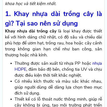
khoa học và tiết kiệm nhất.
1. Khay nhựa dài trồng cây là
gì? Tại sao nên sử dụng
Khay nhựa dài trồng cây
là loại khay được thiết
kế với hình dáng chữ nhật, có độ sâu và chiều dài
phù hợp để ươm hạt, trồng rau, hoa hoặc cây cảnh
trong không gian hạn chế như ban công, sân
thượng hoặc nhà kính.
Thường được sản xuất từ nhựa PP hoặc
nhựa
HDPE
, đảm bảo độ bền, chống tia UV và chịu
được điều kiện thời tiết khắc nghiệt.
Có nhiều kích thước và màu sắc khác nhau,
giúp người dùng dễ dàng lựa chọn theo mục
đích sử dụng.
Thiết kế có lỗ thoát nước thông minh, giúp rễ
cây không bị úng, tạo môi trường phát triển