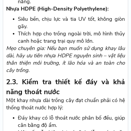
nắng.
Nhựa HDPE (High-Density Polyethylene):
Siêu bền, chịu lực và tia UV tốt, không giòn
gãy.
Thích hợp cho trồng ngoài trời, mô hình thủy
canh hoặc trang trại quy mô lớn.
Mẹo chuyên gia: Nếu bạn muốn sử dụng khay lâu
dài, hãy ưu tiên nhựa HDPE nguyên sinh – vật liệu
thân thiện môi trường, ít lão hóa và an toàn cho
cây trồng.
2.3. Kiểm tra thiết kế đáy và khả
năng thoát nước
Một khay nhựa dài trồng cây đạt chuẩn phải có hệ
thống thoát nước hợp lý:
Đáy khay có lỗ thoát nước phân bố đều, giúp
cân bằng độ ẩm.