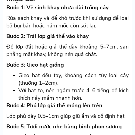
Bước 1: Vệ sinh khay nhựa dài trồng cây
Rửa sạch khay và để khô trước khi sử dụng để loại
bỏ bụi bẩn hoặc nấm mốc còn sót lại.
Bước 2: Trải lớp giá thể vào khay
Đổ lớp đất hoặc giá thể dày khoảng 5–7cm, san
phẳng mặt khay, không nén quá chặt.
Bước 3: Gieo hạt giống
Gieo hạt đều tay, khoảng cách tùy loại cây
(thường 1–2cm).
Với hạt to, nên ngâm trước 4–6 tiếng để kích
thích nảy mầm nhanh hơn.
Bước 4: Phủ lớp giá thể mỏng lên trên
Lớp phủ dày 0.5–1cm giúp giữ ẩm và cố định hạt.
Bước 5: Tưới nước nhẹ bằng bình phun sương