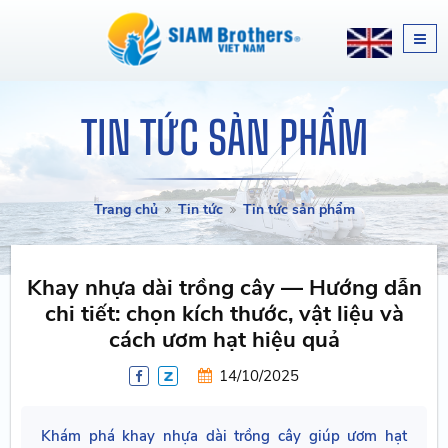
TIN TỨC SẢN PHẨM
Trang chủ
Tin tức
Tin tức sản phẩm
Khay nhựa dài trồng cây — Hướng dẫn
chi tiết: chọn kích thước, vật liệu và
cách ươm hạt hiệu quả
14/10/2025
Khám phá khay nhựa dài trồng cây giúp ươm hạt