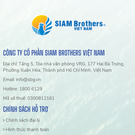
CÔNG TY CỔ PHẦN SIAM BROTHERS VIỆT NAM
Địa chỉ: Tầng 5, Tòa nhà văn phòng VRG, 177 Hai Bà Trưng,
Phường Xuân Hòa, Thành phố Hồ Chí Minh, Việt Nam
Email: info@sbg.vn
Hotline: 1800 6129
Mã số thuế: 0300812161
CHÍNH SÁCH HỖ TRỢ
Chính sách đại lý
Hình thức thanh toán