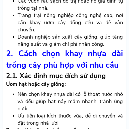
Các vườn rau sạch đô thị hoặc hộ gia đình tự
trồng tại nhà.
Trang trại nông nghiệp công nghệ cao, nơi
cần khay ươm cây đồng đều và dễ vận
chuyển.
Doanh nghiệp sản xuất cây giống, giúp tăng
năng suất và giảm chi phí nhân công.
2. Cách chọn khay nhựa dài
trồng cây phù hợp với nhu cầu
2.1. Xác định mục đích sử dụng
Ươm hạt hoặc cây giống:
Nên chọn khay nhựa dài có lỗ thoát nước nhỏ
và đều giúp hạt nảy mầm nhanh, tránh úng
nước.
Ưu tiên loại kích thước vừa, dễ di chuyển và
đặt trong nhà lưới.