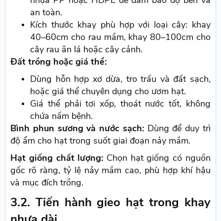
an toàn.
Kích thước khay phù hợp với loại cây: khay
40–60cm cho rau mầm, khay 80–100cm cho
cây rau ăn lá hoặc cây cảnh.
Đất trồng hoặc giá thể:
Dùng hỗn hợp xơ dừa, tro trấu và đất sạch,
hoặc giá thể chuyên dụng cho ươm hạt.
Giá thể phải tơi xốp, thoát nước tốt, không
chứa nấm bệnh.
Bình phun sương và nước sạch:
Dùng để duy trì
độ ẩm cho hạt trong suốt giai đoạn nảy mầm.
Hạt giống chất lượng:
Chọn hạt giống có nguồn
gốc rõ ràng, tỷ lệ nảy mầm cao, phù hợp khí hậu
và mục đích trồng.
3.2. Tiến hành gieo hạt trong khay
nhựa dài