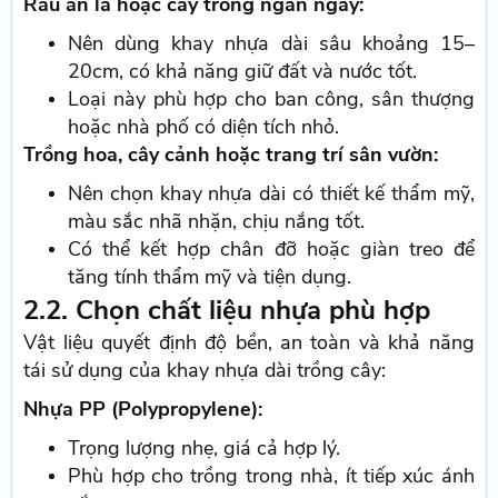
Rau ăn lá hoặc cây trồng ngắn ngày:
Nên dùng khay nhựa dài sâu khoảng 15–
20cm, có khả năng giữ đất và nước tốt.
Loại này phù hợp cho ban công, sân thượng
hoặc nhà phố có diện tích nhỏ.
Trồng hoa, cây cảnh hoặc trang trí sân vườn:
Nên chọn khay nhựa dài có thiết kế thẩm mỹ,
màu sắc nhã nhặn, chịu nắng tốt.
Có thể kết hợp chân đỡ hoặc giàn treo để
tăng tính thẩm mỹ và tiện dụng.
2.2. Chọn chất liệu nhựa phù hợp
Vật liệu quyết định độ bền, an toàn và khả năng
tái sử dụng của khay nhựa dài trồng cây:
Nhựa PP (Polypropylene):
Trọng lượng nhẹ, giá cả hợp lý.
Phù hợp cho trồng trong nhà, ít tiếp xúc ánh