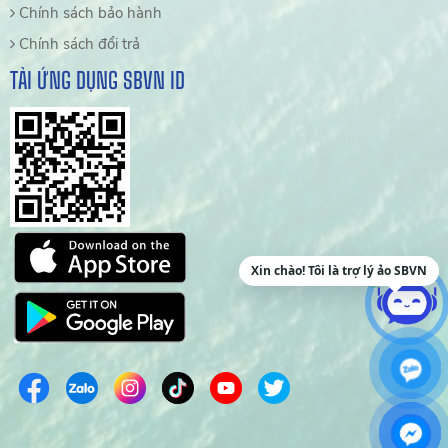
Chính sách bảo hành
Chính sách đổi trả
TẢI ỨNG DỤNG SBVN ID
Xin chào! Tôi là trợ lý ảo SBVN