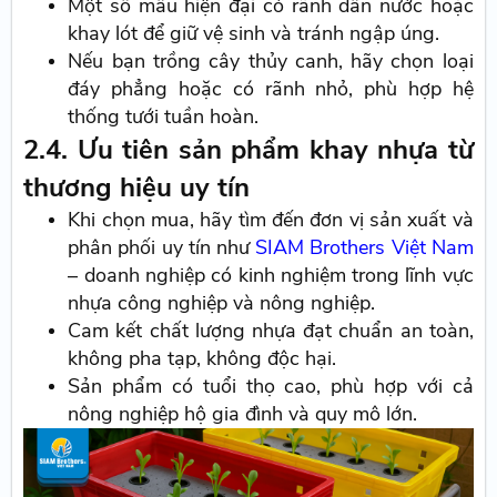
Một số mẫu hiện đại có rãnh dẫn nước hoặc
khay lót để giữ vệ sinh và tránh ngập úng.
Nếu bạn trồng cây thủy canh, hãy chọn loại
đáy phẳng hoặc có rãnh nhỏ, phù hợp hệ
thống tưới tuần hoàn.
2.4. Ưu tiên sản phẩm khay nhựa từ
thương hiệu uy tín
Khi chọn mua, hãy tìm đến đơn vị sản xuất và
phân phối uy tín như
SIAM Brothers Việt Nam
– doanh nghiệp có kinh nghiệm trong lĩnh vực
nhựa công nghiệp và nông nghiệp.
Cam kết chất lượng nhựa đạt chuẩn an toàn,
không pha tạp, không độc hại.
Sản phẩm có tuổi thọ cao, phù hợp với cả
nông nghiệp hộ gia đình và quy mô lớn.