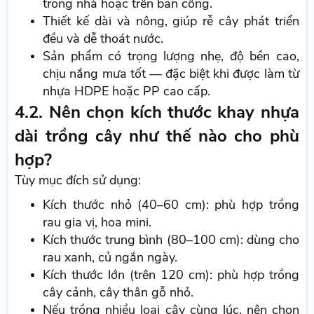
trong nhà hoặc trên ban công.
Thiết kế dài và nông, giúp rễ cây phát triển
đều và dễ thoát nước.
Sản phẩm có trọng lượng nhẹ, độ bền cao,
chịu nắng mưa tốt — đặc biệt khi được làm từ
nhựa HDPE hoặc PP cao cấp.
4.2. Nên chọn kích thước khay nhựa
dài trồng cây như thế nào cho phù
hợp?
Tùy mục đích sử dụng:
Kích thước nhỏ (40–60 cm): phù hợp trồng
rau gia vị, hoa mini.
Kích thước trung bình (80–100 cm): dùng cho
rau xanh, củ ngắn ngày.
Kích thước lớn (trên 120 cm): phù hợp trồng
cây cảnh, cây thân gỗ nhỏ.
Nếu trồng nhiều loại cây cùng lúc, nên chọn