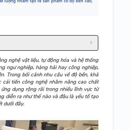
hất lượng nhằm tạo ra sản phẩm có độ bền cao,
ông nghệ vật liệu, tự động hóa và hệ thống
ong ngư nghiệp, hàng hải hay công nghiệp,
ện. Trong bối cảnh nhu cầu về độ bền, khả
c cải tiến công nghệ nhằm nâng cao chất
ứng dụng rộng rãi trong nhiều lĩnh vực từ
 diễn ra như thế nào và đâu là yếu tố tạo
 dưới đây.