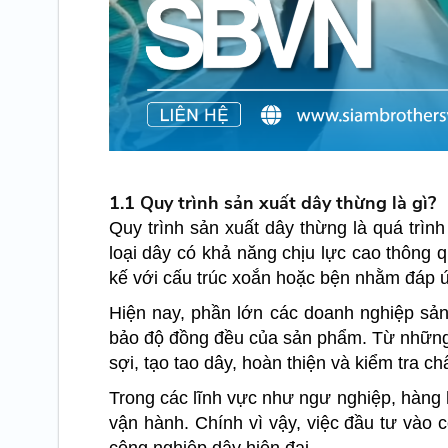
1.1 Quy trình sản xuất dây thừng là gì?
Quy trình sản xuất dây thừng là quá trìn
loại dây có khả năng chịu lực cao thông 
kế với cấu trúc xoắn hoặc bện nhằm đáp 
Hiện nay, phần lớn các doanh nghiệp sả
bảo độ đồng đều của sản phẩm. Từ những 
sợi, tạo tao dây, hoàn thiện và kiểm tra ch
Trong các lĩnh vực như ngư nghiệp, hàng 
vận hành. Chính vì vậy, việc đầu tư vào 