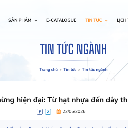
SẢN PHẨM
E-CATALOGUE
TIN TỨC
LỊCH
TIN TỨC NGÀNH
Trang chủ
Tin tức
Tin tức ngành
hừng hiện đại: Từ hạt nhựa đến dây 
22/05/2026