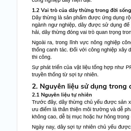
công nghiệp dây hiện đại.
1.2 Vai trò của dây thừng trong đời sốn
Dây thừng là sản phẩm được ứng dụng rộng 
ngành ngư nghiệp, dây được sử dụng để n
hải, dây thừng đóng vai trò quan trọng tr
Ngoài ra, trong lĩnh vực nông nghiệp cô
thống canh tác. Đối với công nghiệp xây 
thi công.
Sự phát triển của vật liệu tổng hợp như 
truyền thống từ sợi tự nhiên.
2. Nguyên liệu sử dụng trong 
2.1 Nguyên liệu tự nhiên
Trước đây, dây thừng chủ yếu được sản xuấ
ưu điểm là thân thiện môi trường và dễ p
không cao, dễ bị mục hoặc hư hỏng trong 
Ngày nay, dây sợi tự nhiên chủ yếu được 