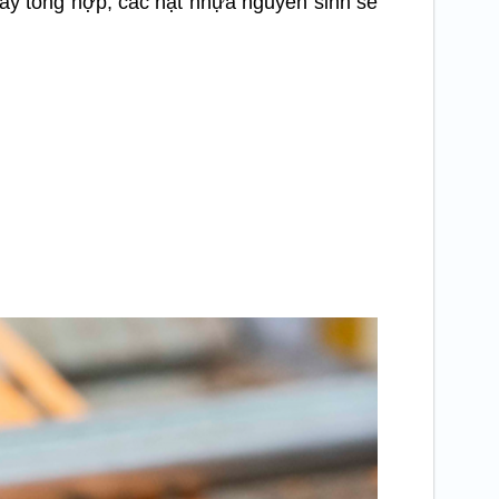
dây tổng hợp, các hạt nhựa nguyên sinh sẽ