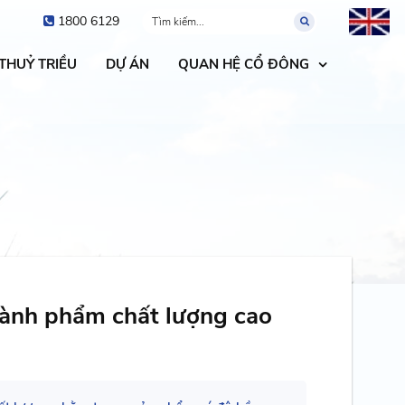
1800 6129
 THUỶ TRIỀU
DỰ ÁN
QUAN HỆ CỔ ĐÔNG
thành phẩm chất lượng cao