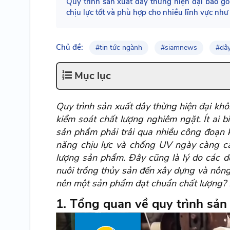
Quy trình sản xuất dây thừng hiện đại bao gồ
chịu lực tốt và phù hợp cho nhiều lĩnh vực nh
Chủ đề:
#tin tức ngành
#siamnews
#dâ
Mục lục
Quy trình sản xuất dây thừng hiện đại khô
kiểm soát chất lượng nghiêm ngặt. Ít ai 
sản phẩm phải trải qua nhiều công đoạn k
năng chịu lực và chống UV ngày càng ca
lượng sản phẩm. Đây cũng là lý do các dò
nuôi trồng thủy sản đến xây dựng và nông
nên một sản phẩm đạt chuẩn chất lượng? H
1. Tổng quan về quy trình sản