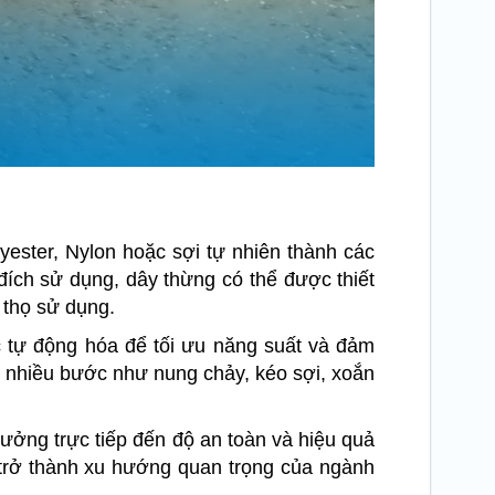
yester, Nylon hoặc sợi tự nhiên thành các
đích sử dụng, dây thừng có thể được thiết
 thọ sử dụng.
 tự động hóa để tối ưu năng suất và đảm
 nhiều bước như nung chảy, kéo sợi, xoắn
ưởng trực tiếp đến độ an toàn và hiệu quả
g trở thành xu hướng quan trọng của ngành