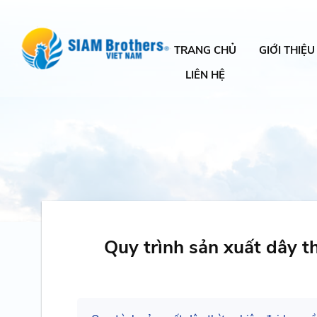
TRANG CHỦ
GIỚI THIỆU
LIÊN HỆ
Quy trình sản xuất dây t