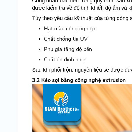
Công đoạn đầu tiên trong quy trình sản x
được kiểm tra về độ tinh khiết, độ ẩm và k
Tùy theo yêu cầu kỹ thuật của từng dòng 
Hạt màu công nghiệp
Chất chống tia UV
Phụ gia tăng độ bền
Chất ổn định nhiệt
Sau khi phối trộn, nguyên liệu sẽ được đư
3.2 Kéo sợi bằng công nghệ extrusion