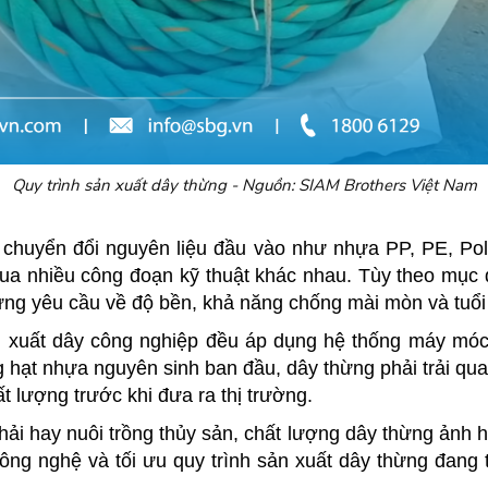
Quy trình sản xuất dây thừng - Nguồn: SIAM Brothers Việt Nam
h chuyển đổi nguyên liệu đầu vào như nhựa PP, PE, Pol
qua nhiều công đoạn kỹ thuật khác nhau. Tùy theo mục 
ứng yêu cầu về độ bền, khả năng chống mài mòn và tuổi
n xuất dây công nghiệp đều áp dụng hệ thống máy móc
hạt nhựa nguyên sinh ban đầu, dây thừng phải trải qua
ất lượng trước khi đưa ra thị trường.
hải hay nuôi trồng thủy sản, chất lượng dây thừng ảnh h
công nghệ và tối ưu quy trình sản xuất dây thừng đan