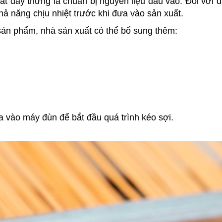
uất dây thừng là chuẩn bị nguyên liệu đầu vào. Đối với 
hả năng chịu nhiệt trước khi đưa vào sản xuất.
sản phẩm, nhà sản xuất có thể bổ sung thêm:
a vào máy đùn để bắt đầu quá trình kéo sợi.