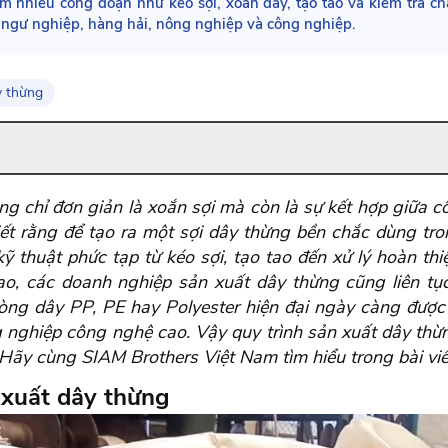
m nhiều công đoạn như kéo sợi, xoắn dây, tạo tao và kiểm tra c
ư ngư nghiệp, hàng hải, nông nghiệp và công nghiệp.
y thừng
ng chỉ đơn giản là xoắn sợi mà còn là sự kết hợp giữa c
biết rằng để tạo ra một sợi dây thừng bền chắc dùng tr
ỹ thuật phức tạp từ kéo sợi, tạo tao đến xử lý hoàn thi
o, các doanh nghiệp sản xuất dây thừng cũng liên tụ
ng dây PP, PE hay Polyester hiện đại ngày càng được 
 nghiệp công nghệ cao. Vậy quy trình sản xuất dây thừng
ãy cùng SIAM Brothers Việt Nam tìm hiểu trong bài viết
 xuất dây thừng