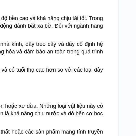
độ bền cao và khả năng chịu tải tốt. Trong
 động đánh bắt xa bờ. Đối với ngành hàng
nhà kính, dây treo cây và dây cố định hệ
ng hóa và đảm bảo an toàn trong quá trình
à có tuổi thọ cao hơn so với các loại dây
on hoặc xơ dừa. Những loại vật liệu này có
ên là khả năng chịu nước và độ bền cơ học
i thất hoặc các sản phẩm mang tính truyền